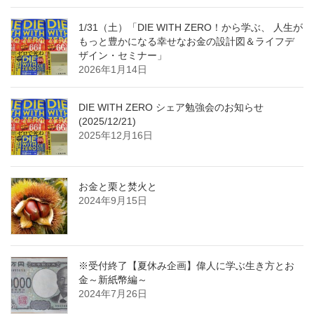
1/31（土）「DIE WITH ZERO！から学ぶ、 人生が
もっと豊かになる幸せなお金の設計図＆ライフデ
ザイン・セミナー」
2026年1月14日
DIE WITH ZERO シェア勉強会のお知らせ
(2025/12/21)
2025年12月16日
お金と栗と焚火と
2024年9月15日
※受付終了【夏休み企画】偉人に学ぶ生き方とお
金～新紙幣編～
2024年7月26日