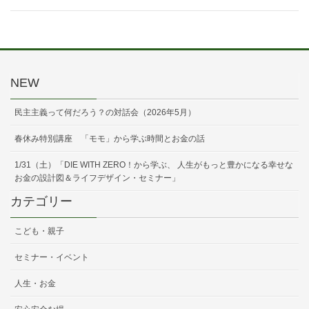
NEW
民主主義って何だろう？の対話会（2026年5月）
春休み特別講座 「モモ」から学ぶ時間とお金の話
1/31（土）「DIE WITH ZERO！から学ぶ、 人生がもっと豊かになる幸せな
お金の設計図＆ライフデザイン・セミナー」
カテゴリー
こども・親子
セミナー・イベント
人生・お金