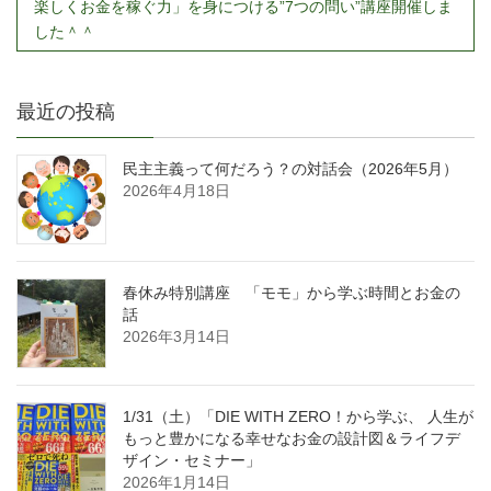
楽しくお金を稼ぐ力」を身につける”7つの問い”講座開催しま
した＾＾
最近の投稿
民主主義って何だろう？の対話会（2026年5月）
2026年4月18日
春休み特別講座 「モモ」から学ぶ時間とお金の
話
2026年3月14日
1/31（土）「DIE WITH ZERO！から学ぶ、 人生が
もっと豊かになる幸せなお金の設計図＆ライフデ
ザイン・セミナー」
2026年1月14日