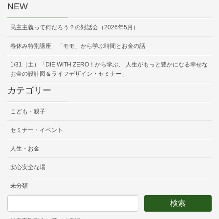
NEW
民主主義って何だろう？の対話会（2026年5月）
春休み特別講座 「モモ」から学ぶ時間とお金の話
1/31（土）「DIE WITH ZERO！から学ぶ、 人生がもっと豊かになる幸せな
お金の設計図＆ライフデザイン・セミナー」
カテゴリー
こども・親子
セミナー・イベント
人生・お金
安心安全な場
未分類