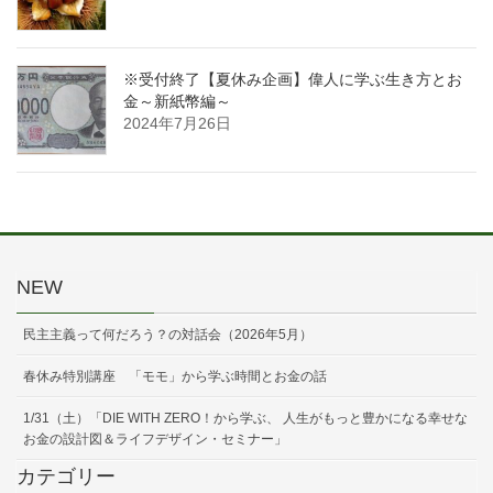
※受付終了【夏休み企画】偉人に学ぶ生き方とお
金～新紙幣編～
2024年7月26日
NEW
民主主義って何だろう？の対話会（2026年5月）
春休み特別講座 「モモ」から学ぶ時間とお金の話
1/31（土）「DIE WITH ZERO！から学ぶ、 人生がもっと豊かになる幸せな
お金の設計図＆ライフデザイン・セミナー」
カテゴリー