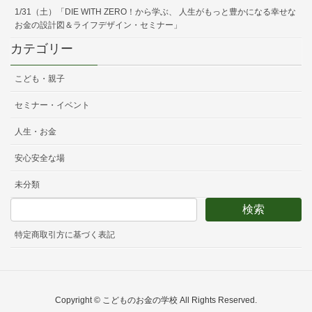
1/31（土）「DIE WITH ZERO！から学ぶ、 人生がもっと豊かになる幸せな
お金の設計図＆ライフデザイン・セミナー」
カテゴリー
こども・親子
セミナー・イベント
人生・お金
安心安全な場
未分類
特定商取引方に基づく表記
Copyright © こどものお金の学校 All Rights Reserved.