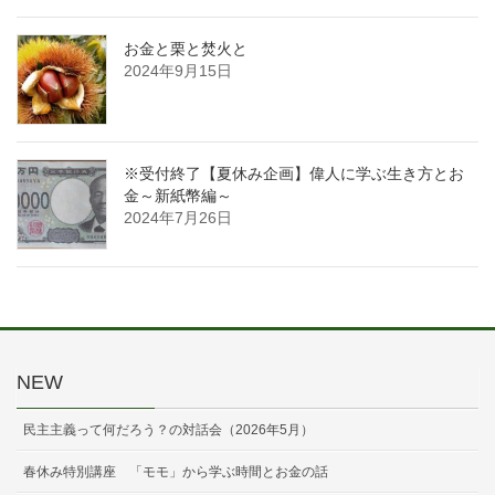
お金と栗と焚火と
2024年9月15日
※受付終了【夏休み企画】偉人に学ぶ生き方とお
金～新紙幣編～
2024年7月26日
NEW
民主主義って何だろう？の対話会（2026年5月）
春休み特別講座 「モモ」から学ぶ時間とお金の話