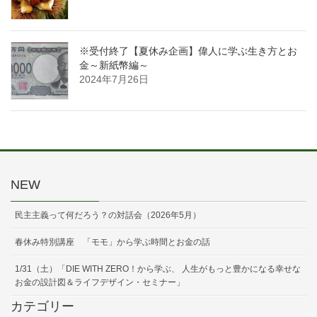
※受付終了【夏休み企画】偉人に学ぶ生き方とお
金～新紙幣編～
2024年7月26日
NEW
民主主義って何だろう？の対話会（2026年5月）
春休み特別講座 「モモ」から学ぶ時間とお金の話
1/31（土）「DIE WITH ZERO！から学ぶ、 人生がもっと豊かになる幸せな
お金の設計図＆ライフデザイン・セミナー」
カテゴリー