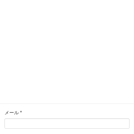
ている欄は必須項目です
コメント
名前
*
メール
*