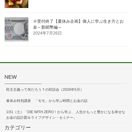
※受付終了【夏休み企画】偉人に学ぶ生き方とお
金～新紙幣編～
2024年7月26日
NEW
民主主義って何だろう？の対話会（2026年5月）
春休み特別講座 「モモ」から学ぶ時間とお金の話
1/31（土）「DIE WITH ZERO！から学ぶ、 人生がもっと豊かになる幸せな
お金の設計図＆ライフデザイン・セミナー」
カテゴリー