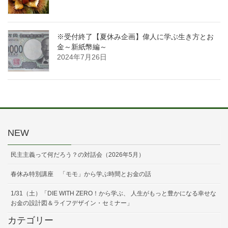
※受付終了【夏休み企画】偉人に学ぶ生き方とお
金～新紙幣編～
2024年7月26日
NEW
民主主義って何だろう？の対話会（2026年5月）
春休み特別講座 「モモ」から学ぶ時間とお金の話
1/31（土）「DIE WITH ZERO！から学ぶ、 人生がもっと豊かになる幸せな
お金の設計図＆ライフデザイン・セミナー」
カテゴリー