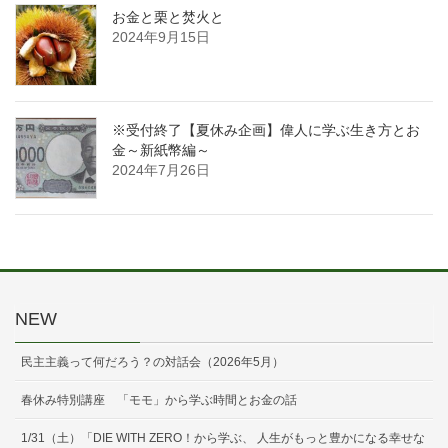
お金と栗と焚火と
2024年9月15日
※受付終了【夏休み企画】偉人に学ぶ生き方とお
金～新紙幣編～
2024年7月26日
NEW
民主主義って何だろう？の対話会（2026年5月）
春休み特別講座 「モモ」から学ぶ時間とお金の話
1/31（土）「DIE WITH ZERO！から学ぶ、 人生がもっと豊かになる幸せな