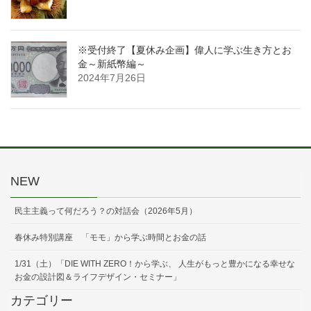
※受付終了【夏休み企画】偉人に学ぶ生き方とお
金～新紙幣編～
2024年7月26日
NEW
民主主義って何だろう？の対話会（2026年5月）
春休み特別講座 「モモ」から学ぶ時間とお金の話
1/31（土）「DIE WITH ZERO！から学ぶ、 人生がもっと豊かになる幸せな
お金の設計図＆ライフデザイン・セミナー」
カテゴリー