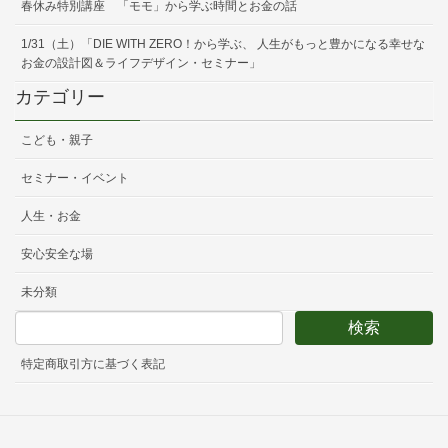
春休み特別講座 「モモ」から学ぶ時間とお金の話
1/31（土）「DIE WITH ZERO！から学ぶ、 人生がもっと豊かになる幸せな
お金の設計図＆ライフデザイン・セミナー」
カテゴリー
こども・親子
セミナー・イベント
人生・お金
安心安全な場
未分類
特定商取引方に基づく表記