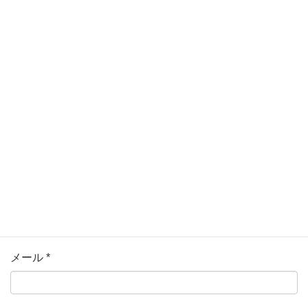
ている欄は必須項目です
コメント
名前
*
メール
*