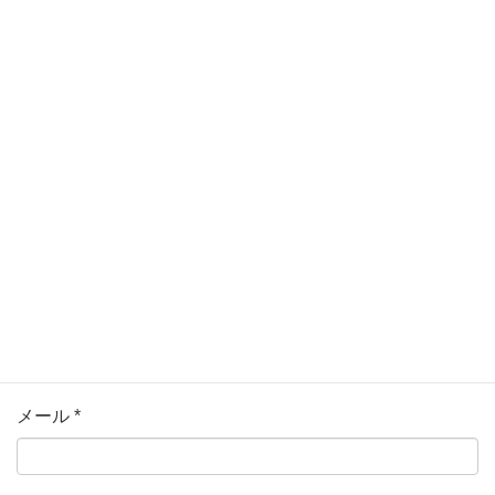
ている欄は必須項目です
コメント
名前
*
メール
*