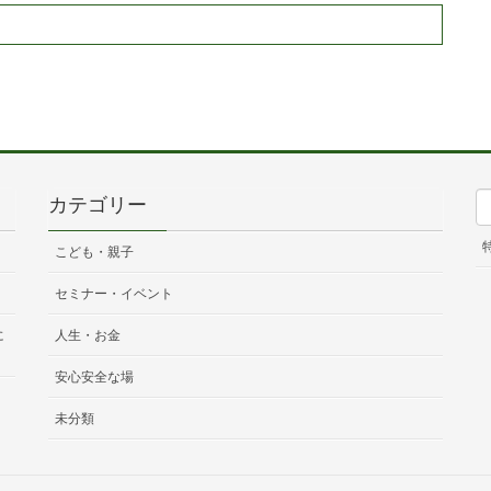
カテゴリー
こども・親子
セミナー・イベント
に
人生・お金
安心安全な場
未分類