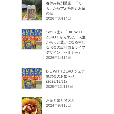
春休み特別講座 「モ
モ」から学ぶ時間とお金
の話
2026年3月14日
1/31（土）「DIE WITH
ZERO！から学ぶ、 人生
がもっと豊かになる幸せ
なお金の設計図＆ライフ
デザイン・セミナー」
2026年1月14日
DIE WITH ZERO シェア
勉強会のお知らせ
(2025/12/21)
2025年12月16日
お金と栗と焚火と
2024年9月15日