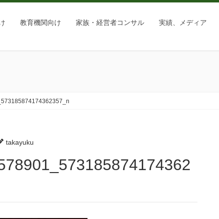
け
教育機関向け
家族・経営者コンサル
実績、メディア
_573185874174362357_n
takayuku