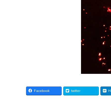
Facebook
twitter
H