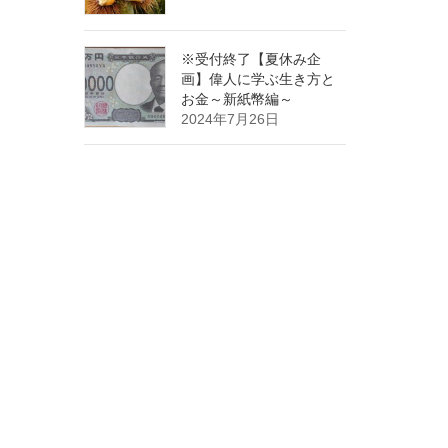
※受付終了【夏休み企
画】偉人に学ぶ生き方と
お金～新紙幣編～
2024年7月26日