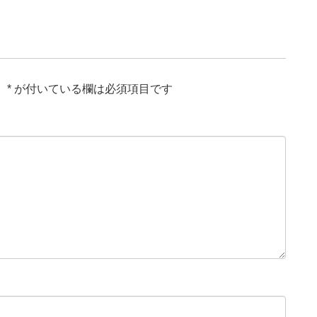
。
*
が付いている欄は必須項目です