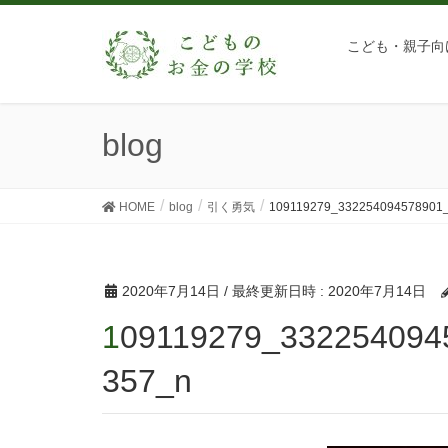
こども・親子向
blog
HOME
blog
引く勇気
109119279_332254094578901
2020年7月14日
/ 最終更新日時 :
2020年7月14日
109119279_332254094578901_573185874174362
357_n