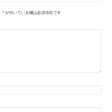
。
*
が付いている欄は必須項目です