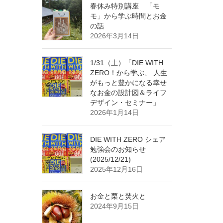
春休み特別講座 「モ
モ」から学ぶ時間とお金
の話
2026年3月14日
1/31（土）「DIE WITH
ZERO！から学ぶ、 人生
がもっと豊かになる幸せ
なお金の設計図＆ライフ
デザイン・セミナー」
2026年1月14日
DIE WITH ZERO シェア
勉強会のお知らせ
(2025/12/21)
2025年12月16日
お金と栗と焚火と
2024年9月15日