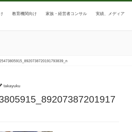
け
教育機関向け
家族・経営者コンサル
実績、メディア
25473805915_8920738720191793839_n
takayuku