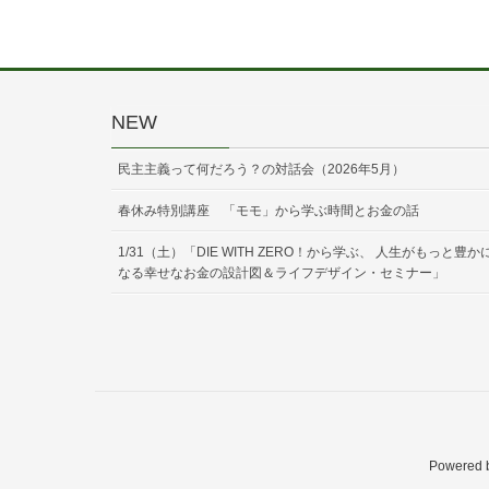
NEW
民主主義って何だろう？の対話会（2026年5月）
春休み特別講座 「モモ」から学ぶ時間とお金の話
1/31（土）「DIE WITH ZERO！から学ぶ、 人生がもっと豊か
なる幸せなお金の設計図＆ライフデザイン・セミナー」
Powered 