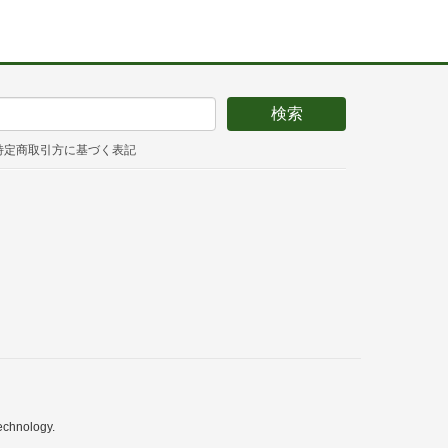
特定商取引方に基づく表記
echnology.