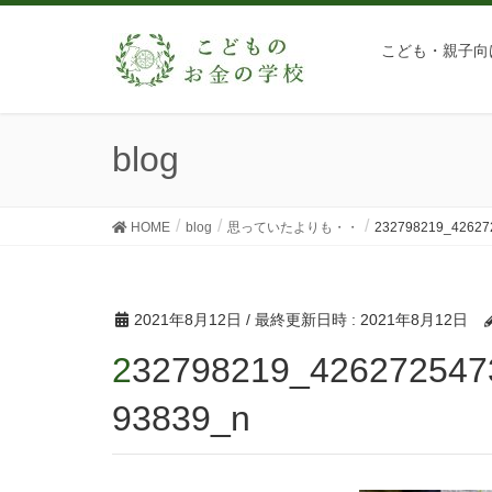
こども・親子向
blog
HOME
blog
思っていたよりも・・
232798219_42627
2021年8月12日
/ 最終更新日時 :
2021年8月12日
232798219_4262725473805915_89207387201917
93839_n