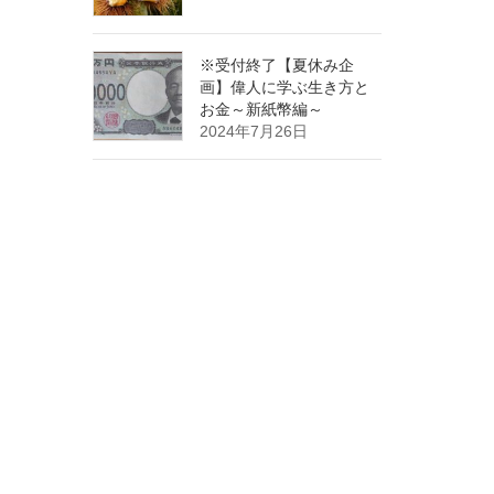
※受付終了【夏休み企
画】偉人に学ぶ生き方と
お金～新紙幣編～
2024年7月26日