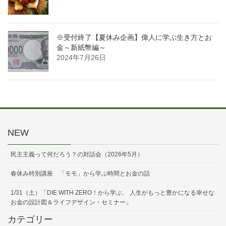
※受付終了【夏休み企画】偉人に学ぶ生き方とお
金～新紙幣編～
2024年7月26日
NEW
民主主義って何だろう？の対話会（2026年5月）
春休み特別講座 「モモ」から学ぶ時間とお金の話
1/31（土）「DIE WITH ZERO！から学ぶ、 人生がもっと豊かになる幸せな
お金の設計図＆ライフデザイン・セミナー」
カテゴリー