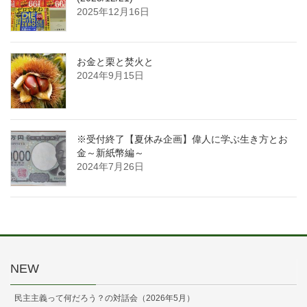
2025年12月16日
お金と栗と焚火と
2024年9月15日
※受付終了【夏休み企画】偉人に学ぶ生き方とお
金～新紙幣編～
2024年7月26日
NEW
民主主義って何だろう？の対話会（2026年5月）