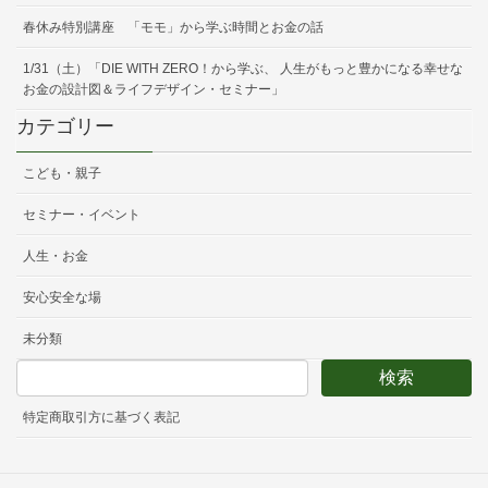
春休み特別講座 「モモ」から学ぶ時間とお金の話
1/31（土）「DIE WITH ZERO！から学ぶ、 人生がもっと豊かになる幸せな
お金の設計図＆ライフデザイン・セミナー」
カテゴリー
こども・親子
セミナー・イベント
人生・お金
安心安全な場
未分類
特定商取引方に基づく表記