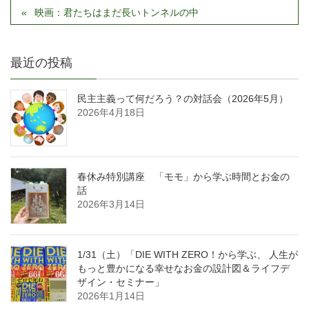
映画：君たちはまだ長いトンネルの中
最近の投稿
民主主義って何だろう？の対話会（2026年5月）
2026年4月18日
春休み特別講座 「モモ」から学ぶ時間とお金の
話
2026年3月14日
1/31（土）「DIE WITH ZERO！から学ぶ、 人生が
もっと豊かになる幸せなお金の設計図＆ライフデ
ザイン・セミナー」
2026年1月14日