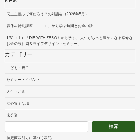
NEW
民主主義って何だろう？の対話会（2026年5月）
春休み特別講座 「モモ」から学ぶ時間とお金の話
1/31（土）「DIE WITH ZERO！から学ぶ、 人生がもっと豊かになる幸せな
お金の設計図＆ライフデザイン・セミナー」
カテゴリー
こども・親子
セミナー・イベント
人生・お金
安心安全な場
未分類
特定商取引方に基づく表記