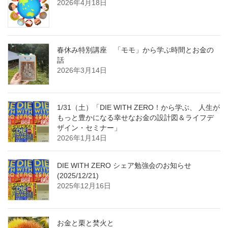
2026年4月18日
春休み特別講座 「モモ」から学ぶ時間とお金の
話
2026年3月14日
1/31（土）「DIE WITH ZERO！から学ぶ、 人生が
もっと豊かになる幸せなお金の設計図＆ライフデ
ザイン・セミナー」
2026年1月14日
DIE WITH ZERO シェア勉強会のお知らせ
(2025/12/21)
2025年12月16日
お金と栗と焚火と