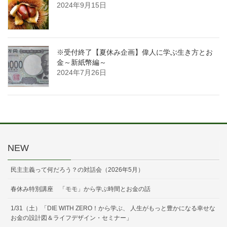
2024年9月15日
※受付終了【夏休み企画】偉人に学ぶ生き方とお
金～新紙幣編～
2024年7月26日
NEW
民主主義って何だろう？の対話会（2026年5月）
春休み特別講座 「モモ」から学ぶ時間とお金の話
1/31（土）「DIE WITH ZERO！から学ぶ、 人生がもっと豊かになる幸せな
お金の設計図＆ライフデザイン・セミナー」