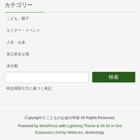
カテゴリー
こども・親子
セミナー・イベント
人生・お金
安心安全な場
未分類
特定商取引方に基づく表記
Copyright © こどものお金の学校 All Rights Reserved.
Powered by
WordPress
with
Lightning Theme
&
VK All in One
Expansion Unit
by
Vektor,Inc.
technology.