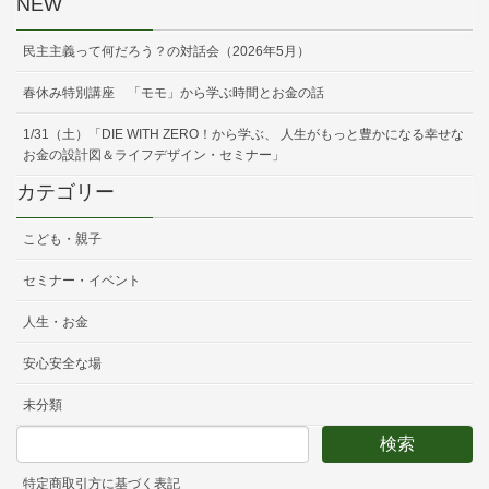
NEW
民主主義って何だろう？の対話会（2026年5月）
春休み特別講座 「モモ」から学ぶ時間とお金の話
1/31（土）「DIE WITH ZERO！から学ぶ、 人生がもっと豊かになる幸せな
お金の設計図＆ライフデザイン・セミナー」
カテゴリー
こども・親子
セミナー・イベント
人生・お金
安心安全な場
未分類
特定商取引方に基づく表記