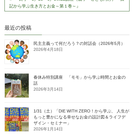
記から学ぶ生き方とお金～第１巻～』
最近の投稿
民主主義って何だろう？の対話会（2026年5月）
2026年4月18日
春休み特別講座 「モモ」から学ぶ時間とお金の
話
2026年3月14日
1/31（土）「DIE WITH ZERO！から学ぶ、 人生が
もっと豊かになる幸せなお金の設計図＆ライフデ
ザイン・セミナー」
2026年1月14日