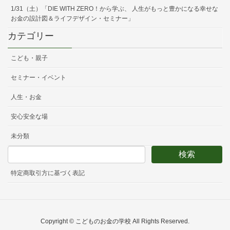
1/31（土）「DIE WITH ZERO！から学ぶ、 人生がもっと豊かになる幸せな
お金の設計図＆ライフデザイン・セミナー」
カテゴリー
こども・親子
セミナー・イベント
人生・お金
安心安全な場
未分類
特定商取引方に基づく表記
Copyright © こどものお金の学校 All Rights Reserved.