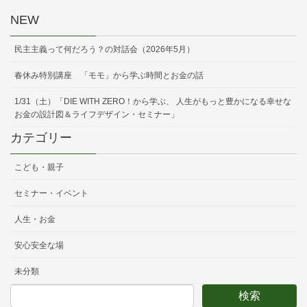
NEW
民主主義って何だろう？の対話会（2026年5月）
春休み特別講座 「モモ」から学ぶ時間とお金の話
1/31（土）「DIE WITH ZERO！から学ぶ、 人生がもっと豊かになる幸せな
お金の設計図＆ライフデザイン・セミナー」
カテゴリー
こども・親子
セミナー・イベント
人生・お金
安心安全な場
未分類