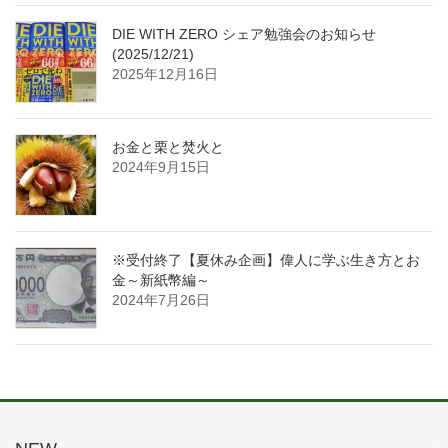
DIE WITH ZERO シェア勉強会のお知らせ
(2025/12/21)
2025年12月16日
お金と栗と焚火と
2024年9月15日
※受付終了【夏休み企画】偉人に学ぶ生き方とお
金～新紙幣編～
2024年7月26日