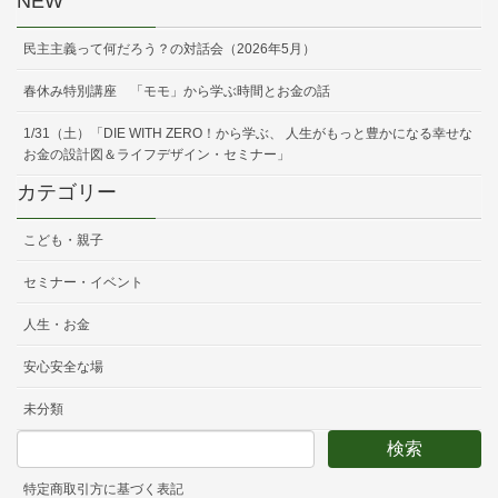
NEW
民主主義って何だろう？の対話会（2026年5月）
春休み特別講座 「モモ」から学ぶ時間とお金の話
1/31（土）「DIE WITH ZERO！から学ぶ、 人生がもっと豊かになる幸せな
お金の設計図＆ライフデザイン・セミナー」
カテゴリー
こども・親子
セミナー・イベント
人生・お金
安心安全な場
未分類
特定商取引方に基づく表記