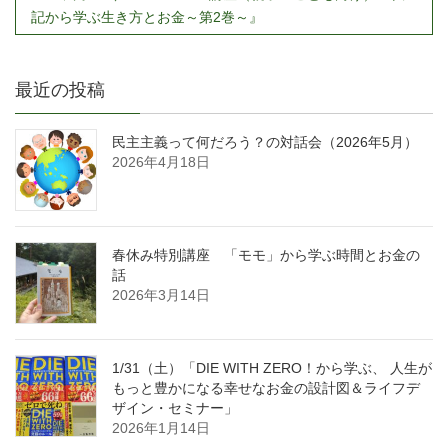
記から学ぶ生き方とお金～第2巻～』
最近の投稿
民主主義って何だろう？の対話会（2026年5月）
2026年4月18日
春休み特別講座 「モモ」から学ぶ時間とお金の
話
2026年3月14日
1/31（土）「DIE WITH ZERO！から学ぶ、 人生が
もっと豊かになる幸せなお金の設計図＆ライフデ
ザイン・セミナー」
2026年1月14日