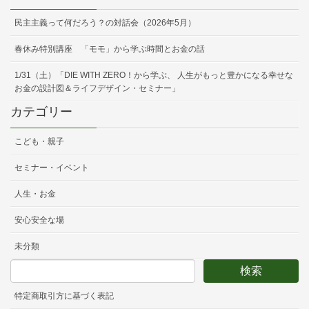
民主主義って何だろう？の対話会（2026年5月）
春休み特別講座 「モモ」から学ぶ時間とお金の話
1/31（土）「DIE WITH ZERO！から学ぶ、 人生がもっと豊かになる幸せな
お金の設計図＆ライフデザイン・セミナー」
カテゴリー
こども・親子
セミナー・イベント
人生・お金
安心安全な場
未分類
特定商取引方に基づく表記