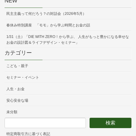
NEW
民主主義って何だろう？の対話会（2026年5月）
春休み特別講座 「モモ」から学ぶ時間とお金の話
1/31（土）「DIE WITH ZERO！から学ぶ、 人生がもっと豊かになる幸せな
お金の設計図＆ライフデザイン・セミナー」
カテゴリー
こども・親子
セミナー・イベント
人生・お金
安心安全な場
未分類
特定商取引方に基づく表記