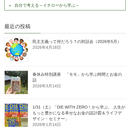
自分で考える～イチローから学ぶ～
最近の投稿
民主主義って何だろう？の対話会（2026年5月）
2026年4月18日
春休み特別講座 「モモ」から学ぶ時間とお金の
話
2026年3月14日
1/31（土）「DIE WITH ZERO！から学ぶ、 人生が
もっと豊かになる幸せなお金の設計図＆ライフデ
ザイン・セミナー」
2026年1月14日