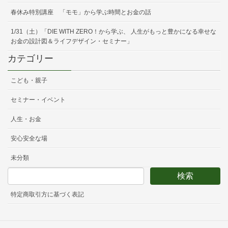
春休み特別講座 「モモ」から学ぶ時間とお金の話
1/31（土）「DIE WITH ZERO！から学ぶ、 人生がもっと豊かになる幸せな
お金の設計図＆ライフデザイン・セミナー」
カテゴリー
こども・親子
セミナー・イベント
人生・お金
安心安全な場
未分類
特定商取引方に基づく表記