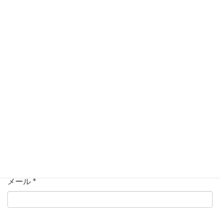
ている欄は必須項目です
コメント
名前
*
メール
*