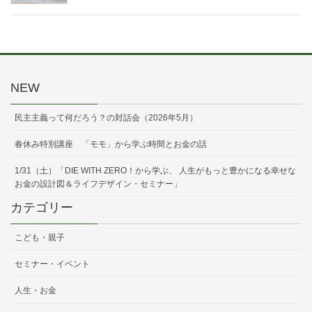
NEW
民主主義って何だろう？の対話会（2026年5月）
春休み特別講座 「モモ」から学ぶ時間とお金の話
1/31（土）「DIE WITH ZERO！から学ぶ、 人生がもっと豊かになる幸せな
お金の設計図＆ライフデザイン・セミナー」
カテゴリー
こども・親子
セミナー・イベント
人生・お金