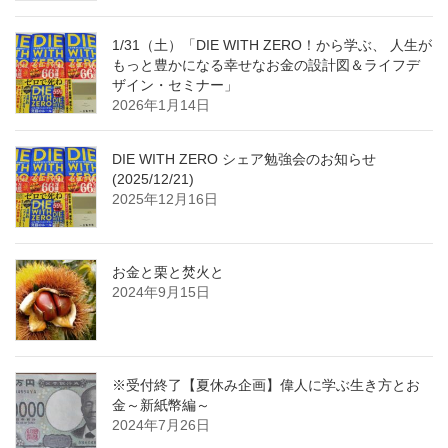
1/31（土）「DIE WITH ZERO！から学ぶ、 人生が
もっと豊かになる幸せなお金の設計図＆ライフデ
ザイン・セミナー」
2026年1月14日
DIE WITH ZERO シェア勉強会のお知らせ
(2025/12/21)
2025年12月16日
お金と栗と焚火と
2024年9月15日
※受付終了【夏休み企画】偉人に学ぶ生き方とお
金～新紙幣編～
2024年7月26日