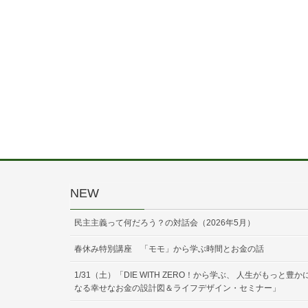
NEW
民主主義って何だろう？の対話会（2026年5月）
春休み特別講座 「モモ」から学ぶ時間とお金の話
1/31（土）「DIE WITH ZERO！から学ぶ、 人生がもっと豊か
なる幸せなお金の設計図＆ライフデザイン・セミナー」