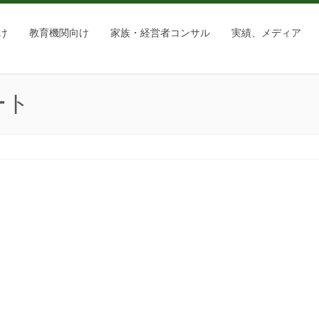
け
教育機関向け
家族・経営者コンサル
実績、メディア
ート