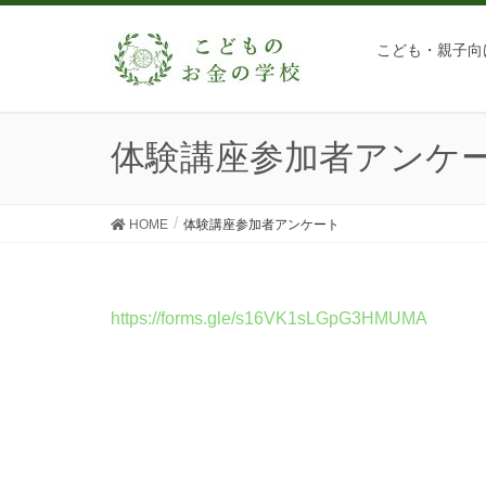
こども・親子向
体験講座参加者アンケ
HOME
体験講座参加者アンケート
https://forms.gle/s16VK1sLGpG3HMUMA