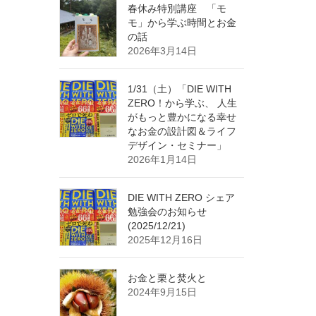
春休み特別講座 「モ
モ」から学ぶ時間とお金
の話
2026年3月14日
1/31（土）「DIE WITH
ZERO！から学ぶ、 人生
がもっと豊かになる幸せ
なお金の設計図＆ライフ
デザイン・セミナー」
2026年1月14日
DIE WITH ZERO シェア
勉強会のお知らせ
(2025/12/21)
2025年12月16日
お金と栗と焚火と
2024年9月15日