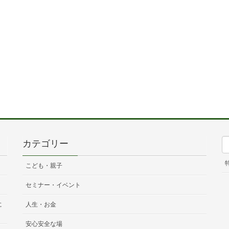
カテゴリー
こども・親子
セミナー・イベント
に
人生・お金
安心安全な場