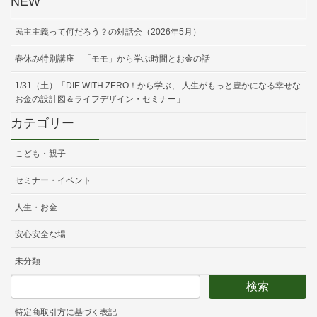
NEW
民主主義って何だろう？の対話会（2026年5月）
春休み特別講座 「モモ」から学ぶ時間とお金の話
1/31（土）「DIE WITH ZERO！から学ぶ、 人生がもっと豊かになる幸せな
お金の設計図＆ライフデザイン・セミナー」
カテゴリー
こども・親子
セミナー・イベント
人生・お金
安心安全な場
未分類
特定商取引方に基づく表記