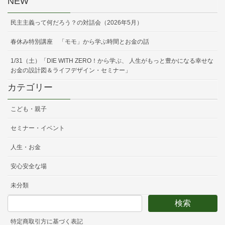
NEW
民主主義って何だろう？の対話会（2026年5月）
春休み特別講座 「モモ」から学ぶ時間とお金の話
1/31（土）「DIE WITH ZERO！から学ぶ、 人生がもっと豊かになる幸せな
お金の設計図＆ライフデザイン・セミナー」
カテゴリー
こども・親子
セミナー・イベント
人生・お金
安心安全な場
未分類
特定商取引方に基づく表記