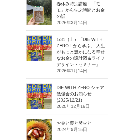
春休み特別講座 「モ
モ」から学ぶ時間とお金
の話
2026年3月14日
1/31（土）「DIE WITH
ZERO！から学ぶ、 人生
がもっと豊かになる幸せ
なお金の設計図＆ライフ
デザイン・セミナー」
2026年1月14日
DIE WITH ZERO シェア
勉強会のお知らせ
(2025/12/21)
2025年12月16日
お金と栗と焚火と
2024年9月15日