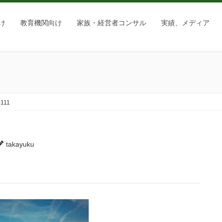
け
教育機関向け
家族・経営者コンサル
実績、メディア
0111
takayuku