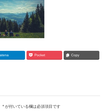
atena
Pocket
Copy
。
*
が付いている欄は必須項目です