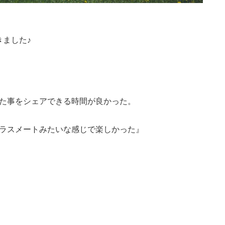
ました♪
た事をシェアできる時間が良かった。
ラスメートみたいな感じで楽しかった』
。