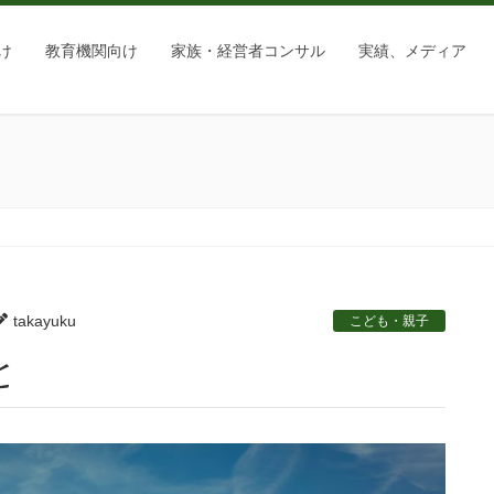
け
教育機関向け
家族・経営者コンサル
実績、メディア
takayuku
こども・親子
と