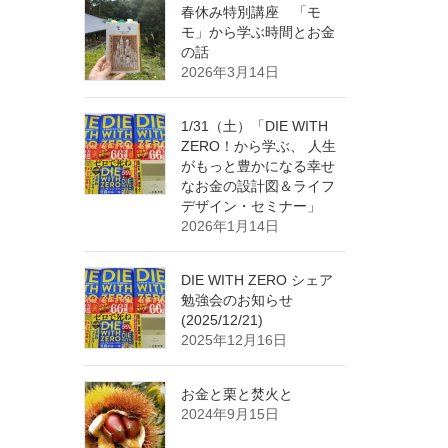
春休み特別講座 「モ
モ」から学ぶ時間とお金
の話
2026年3月14日
1/31（土）「DIE WITH
ZERO！から学ぶ、 人生
がもっと豊かになる幸せ
なお金の設計図＆ライフ
デザイン・セミナー」
2026年1月14日
DIE WITH ZERO シェア
勉強会のお知らせ
(2025/12/21)
2025年12月16日
お金と栗と焚火と
2024年9月15日