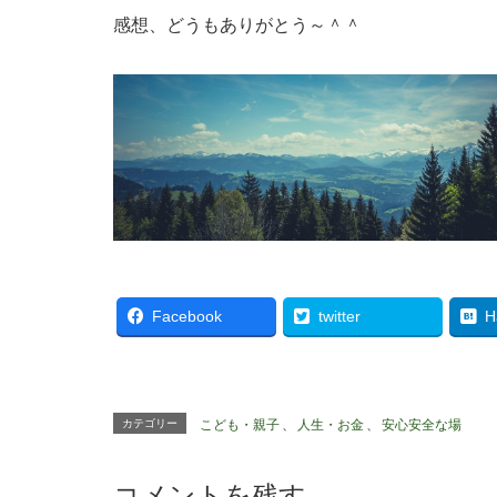
感想、どうもありがとう～＾＾
Facebook
twitter
H
カテゴリー
こども・親子
、
人生・お金
、
安心安全な場
コメントを残す