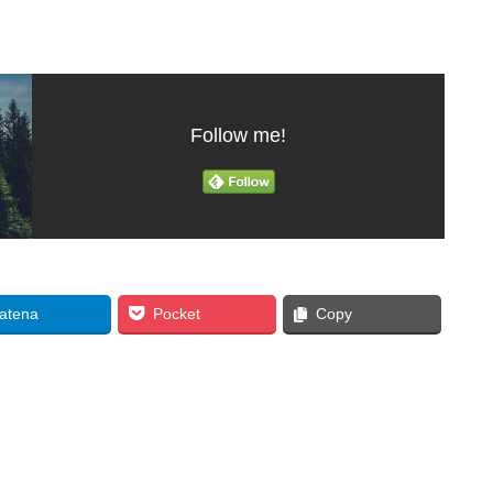
Follow me!
atena
Pocket
Copy