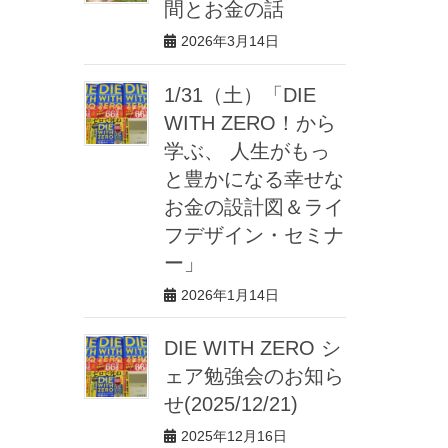
間とお金の話
2026年3月14日
1/31（土）「DIE
WITH ZERO！から
学ぶ、 人生がもっ
と豊かになる幸せな
お金の設計図＆ライ
フデザイン・セミナ
ー」
2026年1月14日
DIE WITH ZERO シ
ェア勉強会のお知ら
せ(2025/12/21)
2025年12月16日