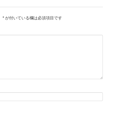
。
*
が付いている欄は必須項目です