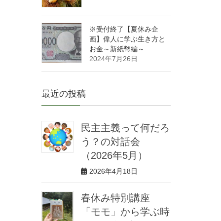
※受付終了【夏休み企
画】偉人に学ぶ生き方と
お金～新紙幣編～
2024年7月26日
最近の投稿
民主主義って何だろ
う？の対話会
（2026年5月）
2026年4月18日
春休み特別講座
「モモ」から学ぶ時