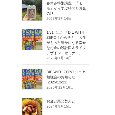
春休み特別講座 「モ
モ」から学ぶ時間とお金
の話
2026年3月14日
1/31（土）「DIE WITH
ZERO！から学ぶ、 人生
がもっと豊かになる幸せ
なお金の設計図＆ライフ
デザイン・セミナー」
2026年1月14日
DIE WITH ZERO シェア
勉強会のお知らせ
(2025/12/21)
2025年12月16日
お金と栗と焚火と
2024年9月15日