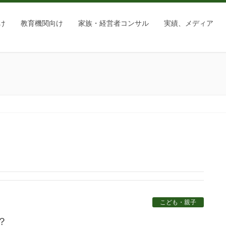
け
教育機関向け
家族・経営者コンサル
実績、メディア
こども・親子
？