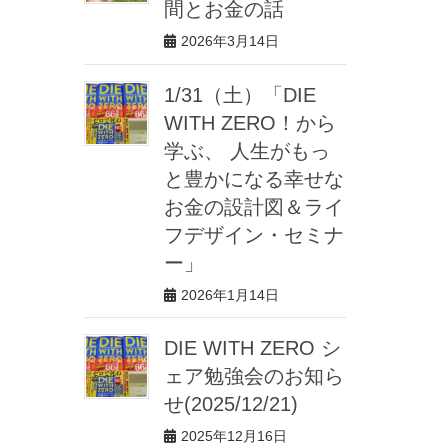
間とお金の話
2026年3月14日
1/31（土）「DIE
WITH ZERO！から
学ぶ、 人生がもっ
と豊かになる幸せな
お金の設計図＆ライ
フデザイン・セミナ
ー」
2026年1月14日
DIE WITH ZERO シ
ェア勉強会のお知ら
せ(2025/12/21)
2025年12月16日