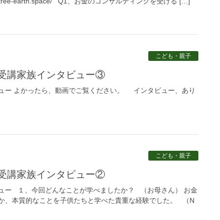
gotree-earth.space/ Q1、お金のコンサルティングを受ける […]
こども・親子
、受講家族インタビュー③
ュー よかったら、動画でご覧ください。 インタビュー、あり
こども・親子
、受講家族インタビュー②
ュー １、今回どんなことが学べましたか？ （お母さん） お金
か、本質的なことを子供たちと学べた貴重な経験でした。 （N