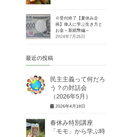
※受付終了【夏休み企
画】偉人に学ぶ生き方と
お金～新紙幣編～
2024年7月26日
最近の投稿
民主主義って何だろ
う？の対話会
（2026年5月）
2026年4月18日
春休み特別講座
「モモ」から学ぶ時