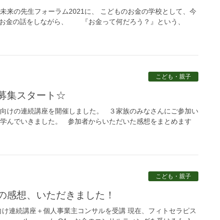
未来の先生フォーラム2021に、 こどものお金の学校として、今
お金の話をしながら、 『お金って何だろう？』という、
こども・親子
、募集スタート☆
子向けの連続講座を開催しました。 ３家族のみなさんにご参加い
に学んでいきました。 参加者からいただいた感想をまとめます
こども・親子
ルの感想、いただきました！
子向け連続講座＋個人事業主コンサルを受講 現在、フィトセラピス