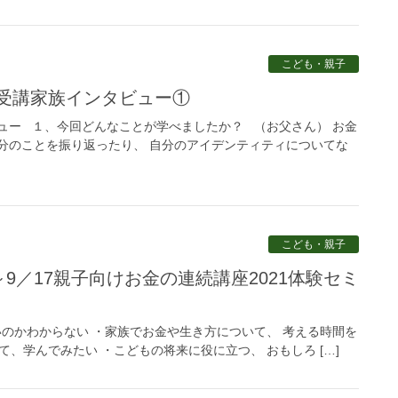
こども・親子
、受講家族インタビュー①
ュー １、今回どんなことが学べましたか？ （お父さん） お金
分のことを振り返ったり、 自分のアイデンティティについてな
こども・親子
のかわからない ・家族でお金や生き方について、 考える時間を
、学んでみたい ・こどもの将来に役に立つ、 おもしろ […]