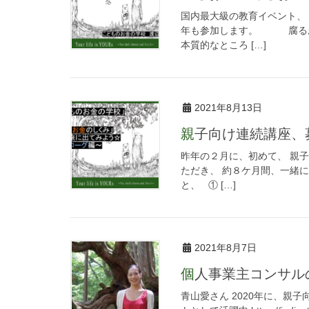
国内最大級の教育イベント、 
年も参加します。 腐る
本質的なところ […]
2021年8月13日
親子向け連続講座
昨年の２月に、初めて、 親
ただき、 約８ケ月間、一緒
と、 ① […]
2021年8月7日
個人事業主コンサ
青山愛さん 2020年に、親