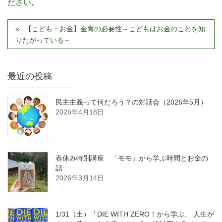
ださい
。
【こども・お金】金育の必要性～こどもはお金のことを知
りたがっている～
最近の投稿
民主主義って何だろう？の対話会（2026年5月）
2026年4月18日
春休み特別講座 「モモ」から学ぶ時間とお金の
話
2026年3月14日
1/31（土）「DIE WITH ZERO！から学ぶ、 人生が