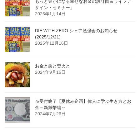
もっと豊かになる幸せなお金の設計図＆ライフデ
ザイン・セミナー」
2026年1月14日
DIE WITH ZERO シェア勉強会のお知らせ
(2025/12/21)
2025年12月16日
お金と栗と焚火と
2024年9月15日
※受付終了【夏休み企画】偉人に学ぶ生き方とお
金～新紙幣編～
2024年7月26日