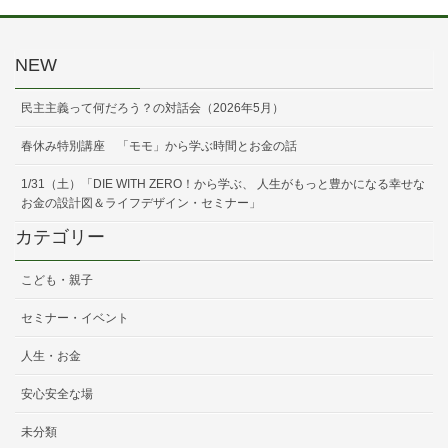
NEW
民主主義って何だろう？の対話会（2026年5月）
春休み特別講座 「モモ」から学ぶ時間とお金の話
1/31（土）「DIE WITH ZERO！から学ぶ、 人生がもっと豊かになる幸せな
お金の設計図＆ライフデザイン・セミナー」
カテゴリー
こども・親子
セミナー・イベント
人生・お金
安心安全な場
未分類