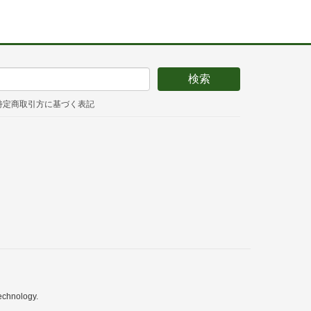
特定商取引方に基づく表記
echnology.