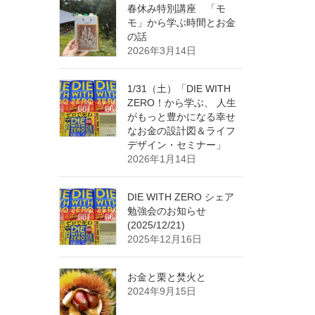
春休み特別講座 「モ
モ」から学ぶ時間とお金
の話
2026年3月14日
1/31（土）「DIE WITH
ZERO！から学ぶ、 人生
がもっと豊かになる幸せ
なお金の設計図＆ライフ
デザイン・セミナー」
2026年1月14日
DIE WITH ZERO シェア
勉強会のお知らせ
(2025/12/21)
2025年12月16日
お金と栗と焚火と
2024年9月15日