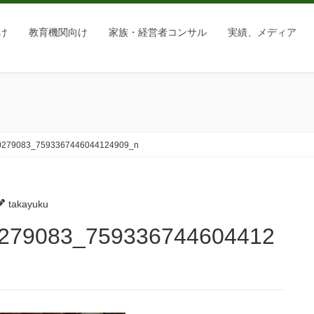
け
教育機関向け
家族・経営者コンサル
実績、メディア
0279083_7593367446044124909_n
takayuku