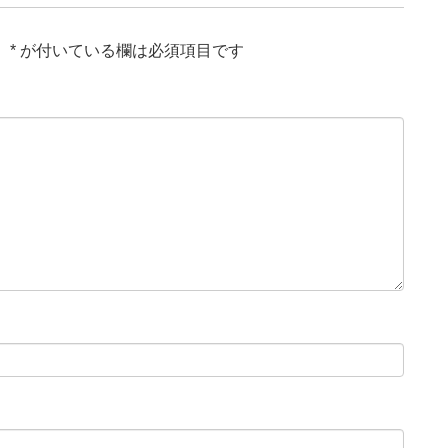
。
*
が付いている欄は必須項目です