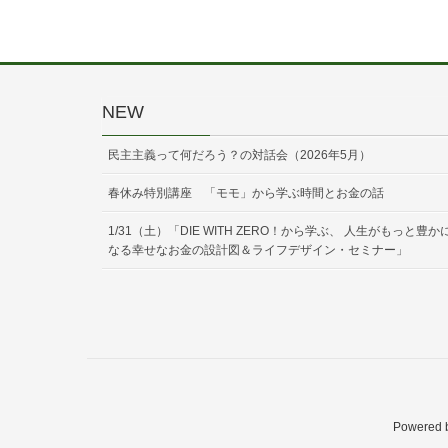
NEW
民主主義って何だろう？の対話会（2026年5月）
春休み特別講座 「モモ」から学ぶ時間とお金の話
1/31（土）「DIE WITH ZERO！から学ぶ、 人生がもっと豊か
なる幸せなお金の設計図＆ライフデザイン・セミナー」
Powered 