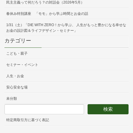
民主主義って何だろう？の対話会（2026年5月）
春休み特別講座 「モモ」から学ぶ時間とお金の話
1/31（土）「DIE WITH ZERO！から学ぶ、 人生がもっと豊かになる幸せな
お金の設計図＆ライフデザイン・セミナー」
カテゴリー
こども・親子
セミナー・イベント
人生・お金
安心安全な場
未分類
特定商取引方に基づく表記