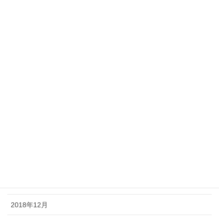
2019年9月
2019年8月
2019年7月
2019年6月
2019年5月
2019年4月
2019年3月
2019年2月
2019年1月
2018年12月