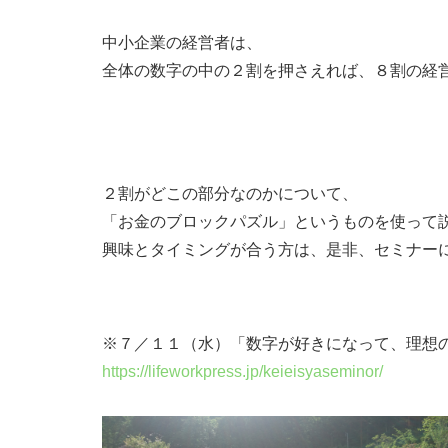
中小企業の経営者は、
全体の数字の中の２割を押さえれば、８割の経
２割がどこの部分なのかについて、
「お金のブロックパズル」というものを使って
興味とタイミングが合う方は、是非、セミナー
※７／１１（水）「数字が好きになって、理想
https://lifeworkpress.jp/keieisyaseminor/