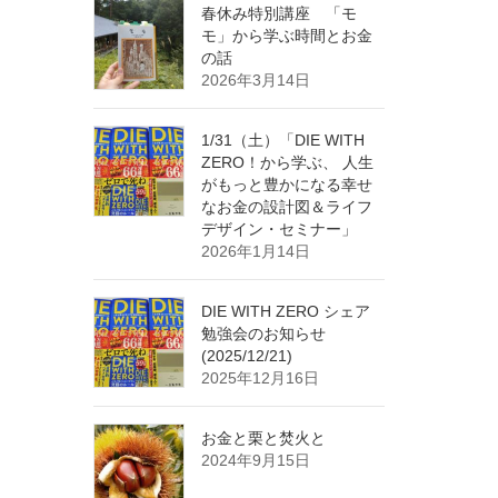
春休み特別講座 「モ
モ」から学ぶ時間とお金
の話
2026年3月14日
1/31（土）「DIE WITH
ZERO！から学ぶ、 人生
がもっと豊かになる幸せ
なお金の設計図＆ライフ
デザイン・セミナー」
2026年1月14日
DIE WITH ZERO シェア
勉強会のお知らせ
(2025/12/21)
2025年12月16日
お金と栗と焚火と
2024年9月15日