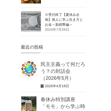
※受付終了【夏休み企
画】偉人に学ぶ生き方と
お金～新紙幣編～
2024年7月26日
最近の投稿
民主主義って何だろ
う？の対話会
（2026年5月）
2026年4月18日
春休み特別講座
「モモ」から学ぶ時