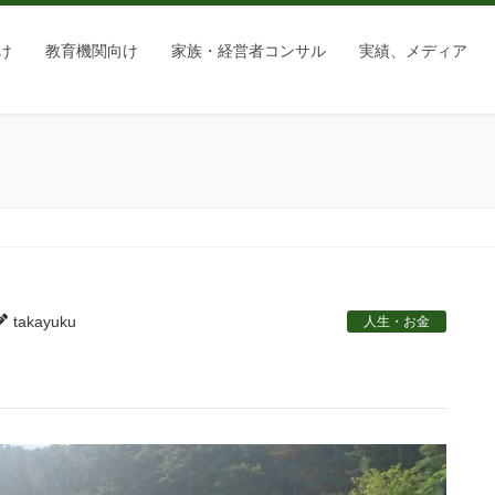
け
教育機関向け
家族・経営者コンサル
実績、メディア
takayuku
人生・お金