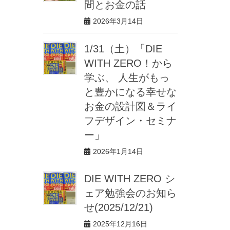
間とお金の話
2026年3月14日
1/31（土）「DIE
WITH ZERO！から
学ぶ、 人生がもっ
と豊かになる幸せな
お金の設計図＆ライ
フデザイン・セミナ
ー」
2026年1月14日
DIE WITH ZERO シ
ェア勉強会のお知ら
せ(2025/12/21)
2025年12月16日