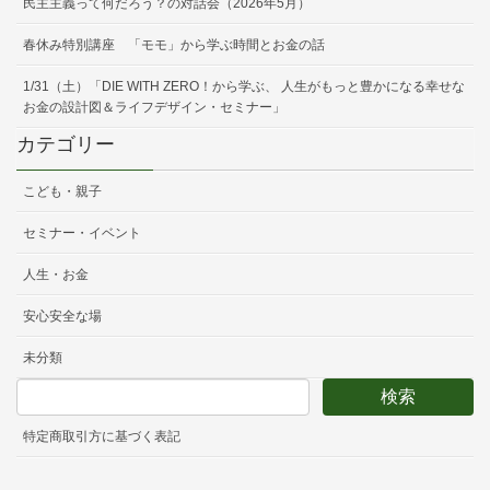
民主主義って何だろう？の対話会（2026年5月）
春休み特別講座 「モモ」から学ぶ時間とお金の話
1/31（土）「DIE WITH ZERO！から学ぶ、 人生がもっと豊かになる幸せな
お金の設計図＆ライフデザイン・セミナー」
カテゴリー
こども・親子
セミナー・イベント
人生・お金
安心安全な場
未分類
特定商取引方に基づく表記