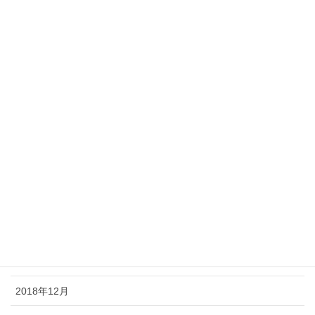
2019年9月
2019年8月
2019年7月
2019年6月
2019年5月
2019年4月
2019年3月
2019年2月
2019年1月
2018年12月