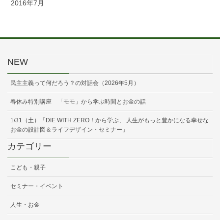
2016年7月
NEW
民主主義って何だろう？の対話会（2026年5月）
春休み特別講座 「モモ」から学ぶ時間とお金の話
1/31（土）「DIE WITH ZERO！から学ぶ、 人生がもっと豊かになる幸せな
お金の設計図＆ライフデザイン・セミナー」
カテゴリー
こども・親子
セミナー・イベント
人生・お金