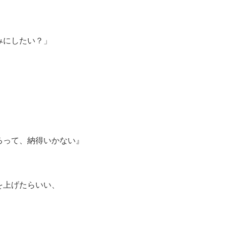
みにしたい？」
るって、納得いかない』
を上げたらいい、