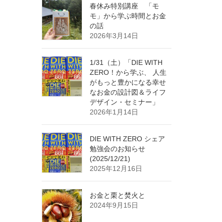
春休み特別講座 「モ
モ」から学ぶ時間とお金
の話
2026年3月14日
1/31（土）「DIE WITH
ZERO！から学ぶ、 人生
がもっと豊かになる幸せ
なお金の設計図＆ライフ
デザイン・セミナー」
2026年1月14日
DIE WITH ZERO シェア
勉強会のお知らせ
(2025/12/21)
2025年12月16日
お金と栗と焚火と
2024年9月15日