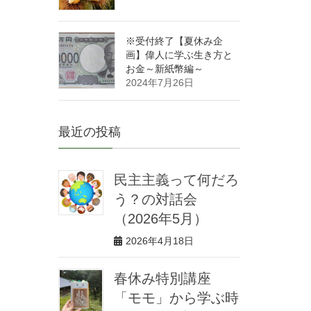
※受付終了【夏休み企
画】偉人に学ぶ生き方と
お金～新紙幣編～
2024年7月26日
最近の投稿
民主主義って何だろ
う？の対話会
（2026年5月）
2026年4月18日
春休み特別講座
「モモ」から学ぶ時