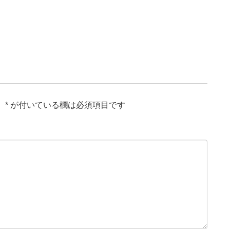
。
*
が付いている欄は必須項目です