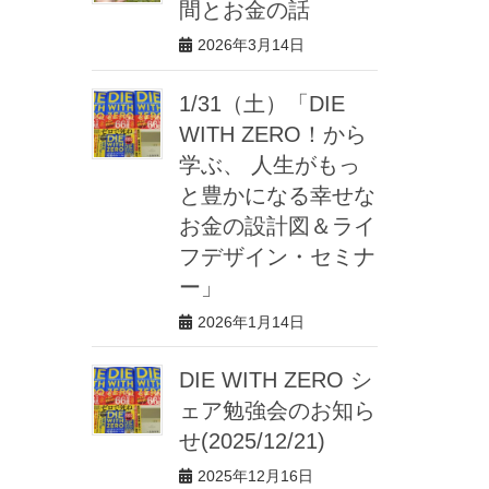
間とお金の話
2026年3月14日
1/31（土）「DIE
WITH ZERO！から
学ぶ、 人生がもっ
と豊かになる幸せな
お金の設計図＆ライ
フデザイン・セミナ
ー」
2026年1月14日
DIE WITH ZERO シ
ェア勉強会のお知ら
せ(2025/12/21)
2025年12月16日