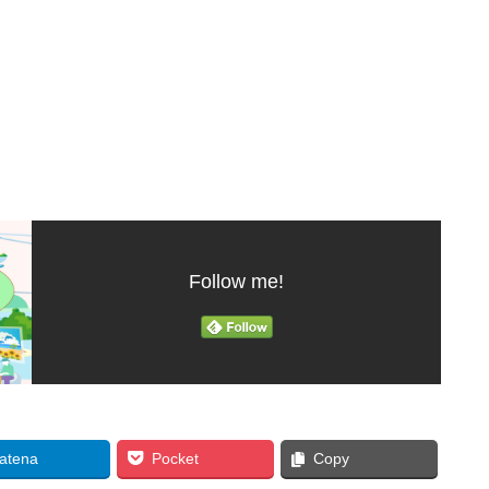
Follow me!
atena
Pocket
Copy