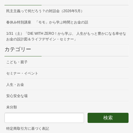
民主主義って何だろう？の対話会（2026年5月）
春休み特別講座 「モモ」から学ぶ時間とお金の話
1/31（土）「DIE WITH ZERO！から学ぶ、 人生がもっと豊かになる幸せな
お金の設計図＆ライフデザイン・セミナー」
カテゴリー
こども・親子
セミナー・イベント
人生・お金
安心安全な場
未分類
特定商取引方に基づく表記