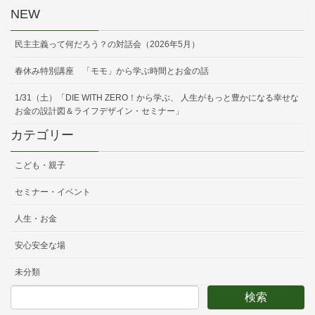
NEW
民主主義って何だろう？の対話会（2026年5月）
春休み特別講座 「モモ」から学ぶ時間とお金の話
1/31（土）「DIE WITH ZERO！から学ぶ、 人生がもっと豊かになる幸せな
お金の設計図＆ライフデザイン・セミナー」
カテゴリー
こども・親子
セミナー・イベント
人生・お金
安心安全な場
未分類