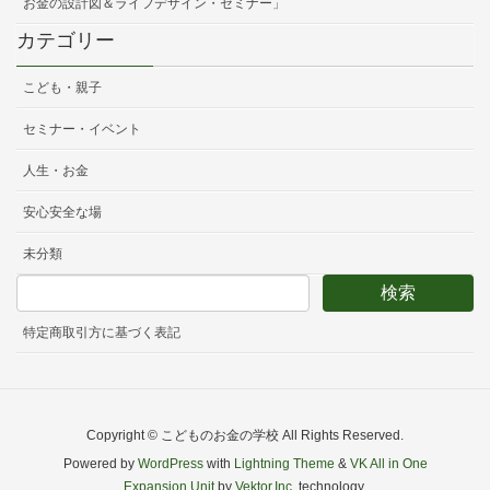
お金の設計図＆ライフデザイン・セミナー」
カテゴリー
こども・親子
セミナー・イベント
人生・お金
安心安全な場
未分類
特定商取引方に基づく表記
Copyright © こどものお金の学校 All Rights Reserved.
Powered by
WordPress
with
Lightning Theme
&
VK All in One
Expansion Unit
by
Vektor,Inc.
technology.