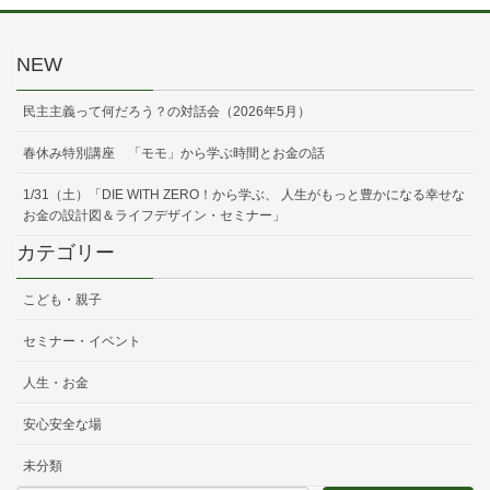
NEW
民主主義って何だろう？の対話会（2026年5月）
春休み特別講座 「モモ」から学ぶ時間とお金の話
1/31（土）「DIE WITH ZERO！から学ぶ、 人生がもっと豊かになる幸せな
お金の設計図＆ライフデザイン・セミナー」
カテゴリー
こども・親子
セミナー・イベント
人生・お金
安心安全な場
未分類