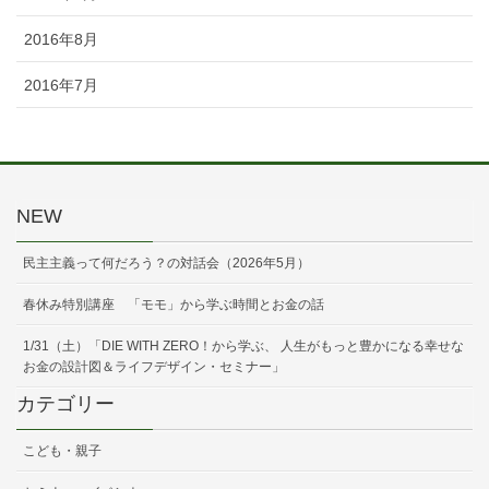
2016年8月
2016年7月
NEW
民主主義って何だろう？の対話会（2026年5月）
春休み特別講座 「モモ」から学ぶ時間とお金の話
1/31（土）「DIE WITH ZERO！から学ぶ、 人生がもっと豊かになる幸せな
お金の設計図＆ライフデザイン・セミナー」
カテゴリー
こども・親子