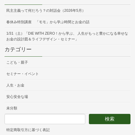
民主主義って何だろう？の対話会（2026年5月）
春休み特別講座 「モモ」から学ぶ時間とお金の話
1/31（土）「DIE WITH ZERO！から学ぶ、 人生がもっと豊かになる幸せな
お金の設計図＆ライフデザイン・セミナー」
カテゴリー
こども・親子
セミナー・イベント
人生・お金
安心安全な場
未分類
特定商取引方に基づく表記