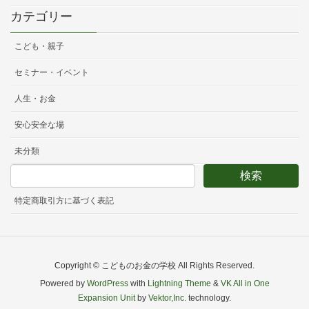
カテゴリー
こども・親子
セミナー・イベント
人生・お金
安心安全な場
未分類
特定商取引方に基づく表記
Copyright © こどものお金の学校 All Rights Reserved.
Powered by
WordPress
with
Lightning Theme
&
VK All in One
Expansion Unit
by
Vektor,Inc.
technology.