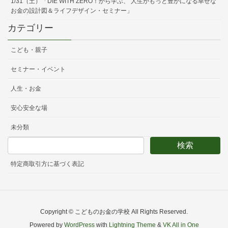
1/31（土）「DIE WITH ZERO！から学ぶ、 人生がもっと豊かになる幸せな
お金の設計図＆ライフデザイン・セミナー」
カテゴリー
こども・親子
セミナー・イベント
人生・お金
安心安全な場
未分類
特定商取引方に基づく表記
Copyright © こどものお金の学校 All Rights Reserved.
Powered by
WordPress
with
Lightning Theme
&
VK All in One