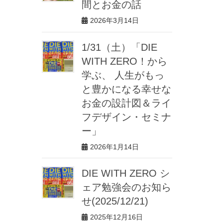
間とお金の話
2026年3月14日
1/31（土）「DIE
WITH ZERO！から
学ぶ、 人生がもっ
と豊かになる幸せな
お金の設計図＆ライ
フデザイン・セミナ
ー」
2026年1月14日
DIE WITH ZERO シ
ェア勉強会のお知ら
せ(2025/12/21)
2025年12月16日