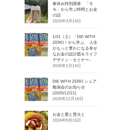
春休み特別講座 「モ
モ」から学ぶ時間とお金
の話
2026年3月14日
1/31（土）「DIE WITH
ZERO！から学ぶ、 人生
がもっと豊かになる幸せ
なお金の設計図＆ライフ
デザイン・セミナー」
2026年1月14日
DIE WITH ZERO シェア
勉強会のお知らせ
(2025/12/21)
2025年12月16日
お金と栗と焚火と
2024年9月15日