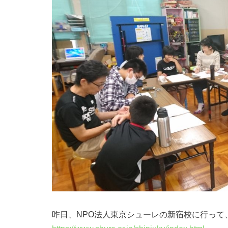
昨日、NPO法人東京シューレの新宿校に行って