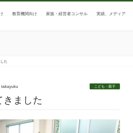
け
教育機関向け
家族・経営者コンサル
実績、メディア
ました
takayuku
こども・親子
てきました