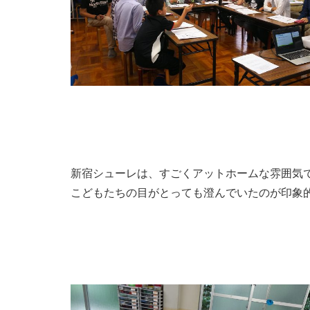
新宿シューレは、すごくアットホームな雰囲気
こどもたちの目がとっても澄んでいたのが印象的