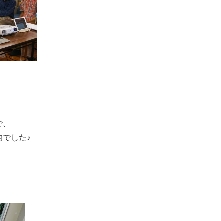
で、
でした♪