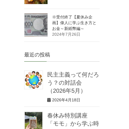
※受付終了【夏休み企
画】偉人に学ぶ生き方と
お金～新紙幣編～
2024年7月26日
最近の投稿
民主主義って何だろ
う？の対話会
（2026年5月）
2026年4月18日
春休み特別講座
「モモ」から学ぶ時