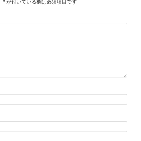
。
*
が付いている欄は必須項目です