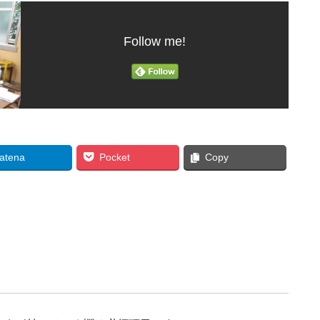
Follow me!
atena
Pocket
Copy