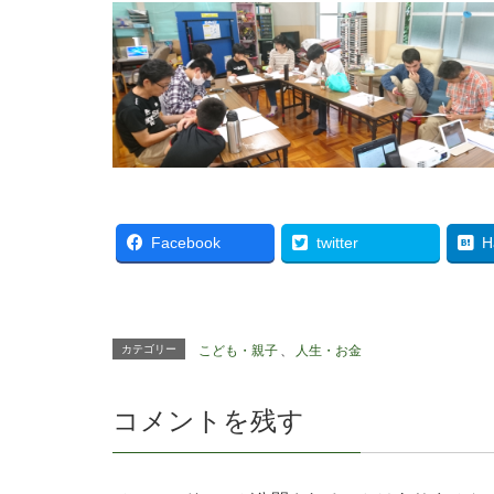
Facebook
twitter
H
カテゴリー
こども・親子
、
人生・お金
コメントを残す