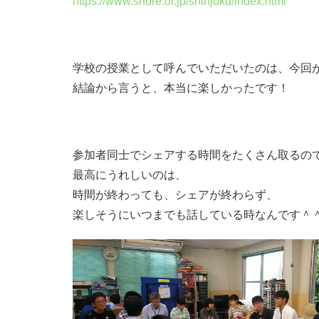
https://www.shure.or.jp/shinjuku/index.html
学校の授業として呼んでいただいたのは、今回
結論から言うと、本当に楽しかったです！
参加者同士でシェアする時間をたくさん取るの
最高にうれしいのは、
時間が終わっても、シェアが終わらず、
楽しそうにいつまでも話している時なんです＾