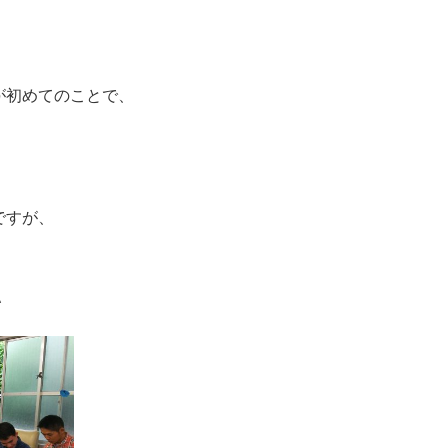
が初めてのことで、
ですが、
＾