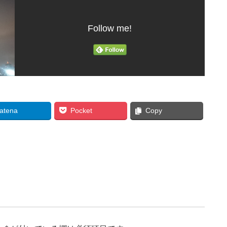
Follow me!
atena
Pocket
Copy