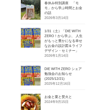
春休み特別講座 「モ
モ」から学ぶ時間とお金
の話
2026年3月14日
1/31（土）「DIE WITH
ZERO！から学ぶ、 人生
がもっと豊かになる幸せ
なお金の設計図＆ライフ
デザイン・セミナー」
2026年1月14日
DIE WITH ZERO シェア
勉強会のお知らせ
(2025/12/21)
2025年12月16日
お金と栗と焚火と
2024年9月15日