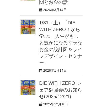
間とお金の話
2026年3月14日
1/31（土）「DIE
WITH ZERO！から
学ぶ、 人生がもっ
と豊かになる幸せな
お金の設計図＆ライ
フデザイン・セミナ
ー」
2026年1月14日
DIE WITH ZERO シ
ェア勉強会のお知ら
せ(2025/12/21)
2025年12月16日