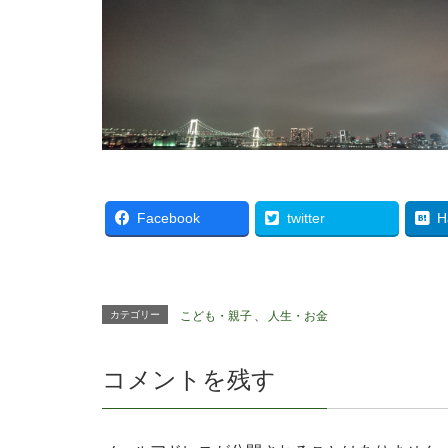
Facebook
twitter
H
カテゴリー
こども・親子
、
人生・お金
コメントを残す