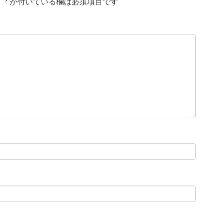
。
*
が付いている欄は必須項目です