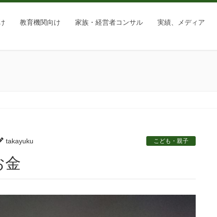
け
教育機関向け
家族・経営者コンサル
実績、メディア
takayuku
こども・親子
お金