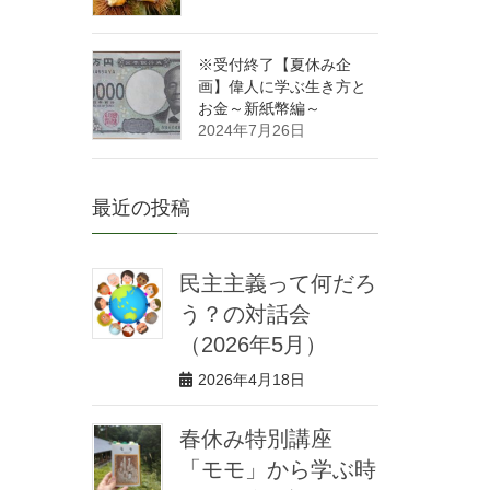
※受付終了【夏休み企
画】偉人に学ぶ生き方と
お金～新紙幣編～
2024年7月26日
最近の投稿
民主主義って何だろ
う？の対話会
（2026年5月）
2026年4月18日
春休み特別講座
「モモ」から学ぶ時