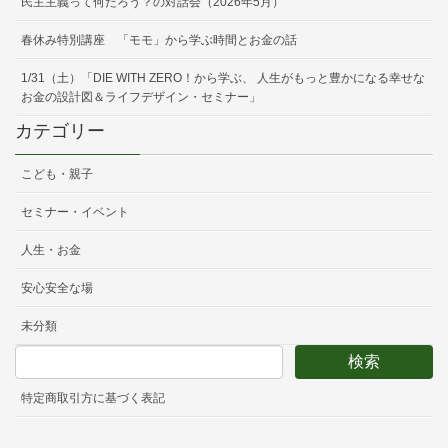
民主主義って何だろう？の対話会（2026年5月）
春休み特別講座 「モモ」から学ぶ時間とお金の話
1/31（土）「DIE WITH ZERO！から学ぶ、 人生がもっと豊かになる幸せな
お金の設計図＆ライフデザイン・セミナー」
カテゴリー
こども・親子
セミナー・イベント
人生・お金
安心安全な場
未分類
特定商取引方に基づく表記