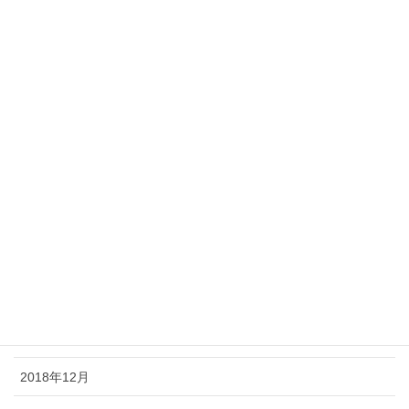
2019年9月
2019年8月
2019年7月
2019年6月
2019年5月
2019年4月
2019年3月
2019年2月
2019年1月
2018年12月